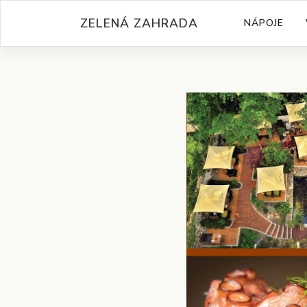
Skip
ZELENÁ ZAHRADA
NÁPOJE
to
content