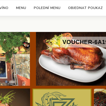
VÍNO
MENU
POLEDNÍ MENU
OBJEDNAT POUKAZ
VOUCHER-6A1